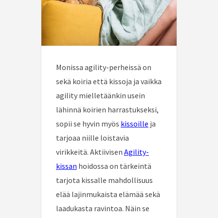
Monissa agility-perheissä on
sekä koiria että kissoja ja vaikka
agility mielletäänkin usein
lähinnä koirien harrastukseksi,
sopii se hyvin myös
kissoille
ja
tarjoaa niille loistavia
virikkeitä. Aktiivisen
Agility-
kissan
hoidossa on tärkeintä
tarjota kissalle mahdollisuus
elää lajinmukaista elämää sekä
laadukasta ravintoa. Näin se