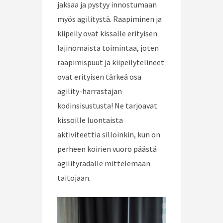
jaksaa ja pystyy innostumaan
myös agilitystä. Raapiminen ja
kiipeily ovat kissalle erityisen
lajinomaista toimintaa, joten
raapimispuut ja kiipeilytelineet
ovat erityisen tärkeä osa
agility-harrastajan
kodinsisustusta! Ne tarjoavat
kissoille luontaista
aktiviteettia silloinkin, kun on
perheen koirien vuoro päästä
agilityradalle mittelemään
taitojaan.