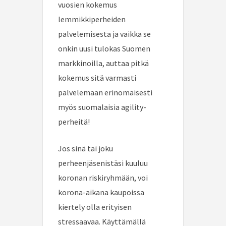
vuosien kokemus
lemmikkiperheiden
palvelemisesta ja vaikka se
onkin uusi tulokas Suomen
markkinoilla, auttaa pitkä
kokemus sitä varmasti
palvelemaan erinomaisesti
myös suomalaisia agility-
perheitä!
Jos sinä tai joku
perheenjäsenistäsi kuuluu
koronan riskiryhmään, voi
korona-aikana kaupoissa
kiertely olla erityisen
stressaavaa. Käyttämällä