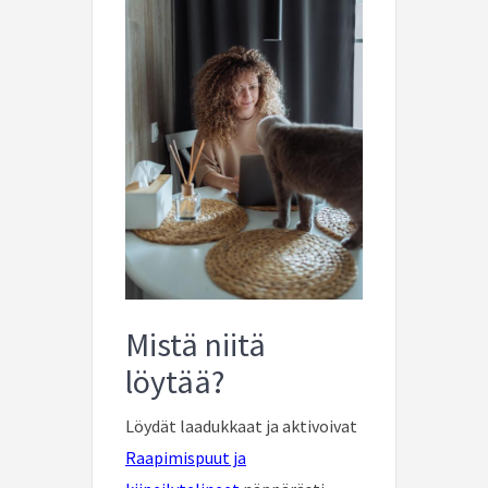
Mistä niitä
löytää?
Löydät laadukkaat ja aktivoivat
Raapimispuut ja