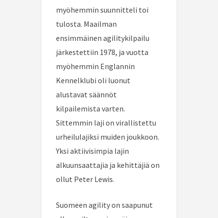
myöhemmin suunnitteli toi
tulosta. Maailman
ensimmäinen agilitykilpailu
järkestettiin 1978, ja vuotta
myöhemmin Englannin
Kennelklubi oli luonut
alustavat säännöt
kilpailemista varten.
Sittemmin laji on virallistettu
urheilulajiksi muiden joukkoon.
Yksi aktiivisimpia lajin
alkuunsaattajia ja kehittäjiä on
ollut Peter Lewis.
Suomeen agility on saapunut