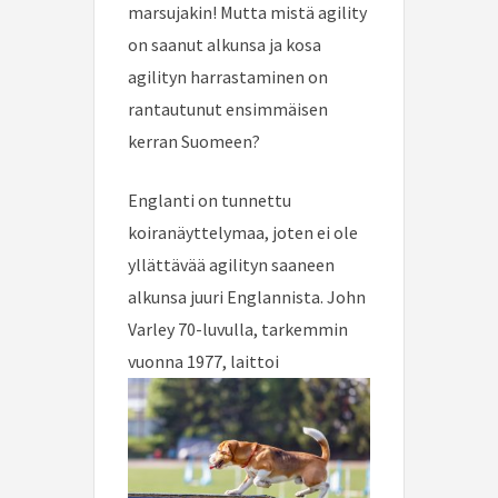
marsujakin! Mutta mistä agility
on saanut alkunsa ja kosa
agilityn harrastaminen on
rantautunut ensimmäisen
kerran Suomeen?
Englanti on tunnettu
koiranäyttelymaa, joten ei ole
yllättävää agilityn saaneen
alkunsa juuri Englannista. John
Varley 70-luvulla, tarkemmin
vuonna 1977,
laittoi