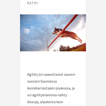
KATRI
Agility on saavuttanut suuren
suosion Suomessa
koiraharrastajien joukossa, ja
on agilityeläiminä nähty
kissoja, alpakoita kuin