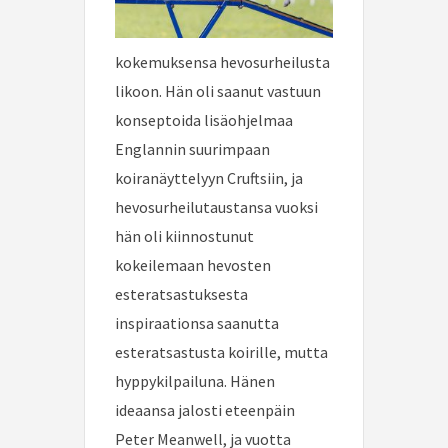
kokemuksensa hevosurheilusta
likoon. Hän oli saanut vastuun
konseptoida lisäohjelmaa
Englannin suurimpaan
koiranäyttelyyn Cruftsiin, ja
hevosurheilutaustansa vuoksi
hän oli kiinnostunut
kokeilemaan hevosten
esteratsastuksesta
inspiraationsa saanutta
esteratsastusta koirille, mutta
hyppykilpailuna. Hänen
ideaansa jalosti eteenpäin
Peter Meanwell, ja vuotta